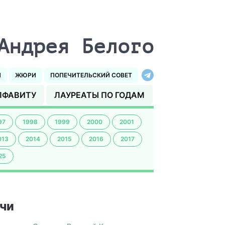
Андрея Белого
И
ЖЮРИ
ПОПЕЧИТЕЛЬСКИЙ СОВЕТ
ЛФАВИТУ
ЛАУРЕАТЫ ПО ГОДАМ
97
1998
1999
2000
2001
013
2014
2015
2016
2017
25
чи