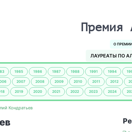
Премия 
О ПРЕМИ
ЛАУРЕАТЫ ПО А
83
1985
1986
1987
1988
1991
1994
19
006
2007
2008
2009
2010
2011
2012
2
018
2019
2020
2021
2022
2023
2024
20
лий Кондратьев
ев
Ре