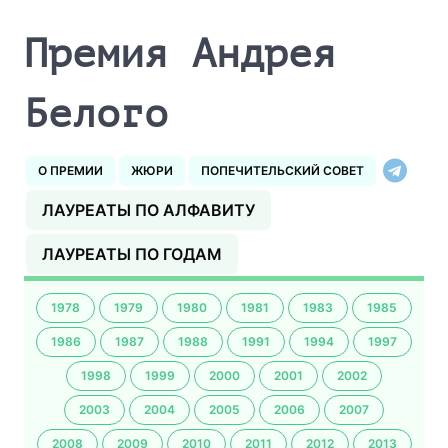
Премия Андрея
Белого
О ПРЕМИИ
ЖЮРИ
ПОПЕЧИТЕЛЬСКИЙ СОВЕТ
ЛАУРЕАТЫ ПО АЛФАВИТУ
ЛАУРЕАТЫ ПО ГОДАМ
1978
1979
1980
1981
1983
1985
1986
1987
1988
1991
1994
1997
1998
1999
2000
2001
2002
2003
2004
2005
2006
2007
2008
2009
2010
2011
2012
2013