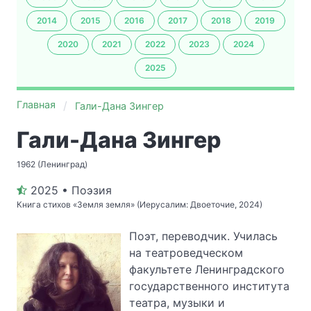
2014
2015
2016
2017
2018
2019
2020
2021
2022
2023
2024
2025
Главная
Гали-Дана Зингер
Гали-Дана Зингер
1962 (Ленинград)
2025 • Поэзия
Книга стихов «Земля земля» (Иерусалим: Двоеточие, 2024)
Поэт, переводчик. Училась
на театроведческом
факультете Ленинградского
государственного института
театра, музыки и