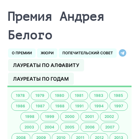
Премия Андрея
Белого
О ПРЕМИИ
ЖЮРИ
ПОПЕЧИТЕЛЬСКИЙ СОВЕТ
ЛАУРЕАТЫ ПО АЛФАВИТУ
ЛАУРЕАТЫ ПО ГОДАМ
1978
1979
1980
1981
1983
1985
1986
1987
1988
1991
1994
1997
1998
1999
2000
2001
2002
2003
2004
2005
2006
2007
2008
2009
2010
2011
2012
2013