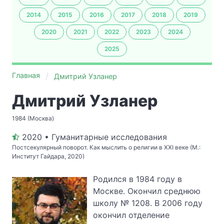
2014
2015
2016
2017
2018
2019
2020
2021
2022
2023
2024
2025
Главная
Дмитрий Узланер
Дмитрий Узланер
1984 (Москва)
2020 • Гуманитарные исследования
Постсекулярный поворот. Как мыслить о религии в XXI веке (М.:
Институт Гайдара, 2020)
Родился в 1984 году в
Москве. Окончил среднюю
школу № 1208. В 2006 году
окончил отделение