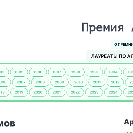
Премия 
О ПРЕМИ
ЛАУРЕАТЫ ПО А
83
1985
1986
1987
1988
1991
1994
19
006
2007
2008
2009
2010
2011
2012
2
018
2019
2020
2021
2022
2023
2024
20
мов
Ар