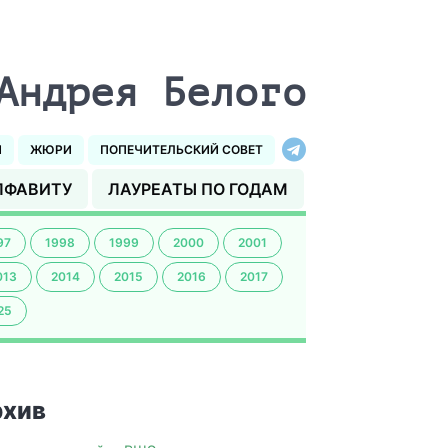
Андрея Белого
И
ЖЮРИ
ПОПЕЧИТЕЛЬСКИЙ СОВЕТ
ЛФАВИТУ
ЛАУРЕАТЫ ПО ГОДАМ
97
1998
1999
2000
2001
013
2014
2015
2016
2017
25
хив