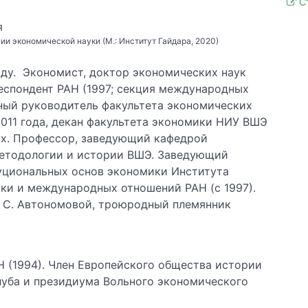
С
я
ии экономической науки (М.: Институт Гайдара, 2020)
оду. Экономист, доктор экономических наук
респондент РАН (1997; секция международных
ный руководитель факультета экономических
011 года, декан факультета экономики НИУ ВШЭ
ах. Профессор, заведующий кафедрой
етодологии и истории ВШЭ. Заведующий
уциональных основ экономики Института
ки и международных отношений РАН (с 1997).
. С. Автономовой, троюродный племянник
Н (1994). Член Европейского общества истории
луба и президиума Вольного экономического