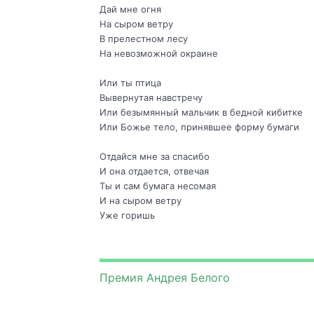
Дай мне огня
На сыром ветру
В прелестном лесу
На невозможной окраине
Или ты птица
Вывернутая навстречу
Или безымянный мальчик в бедной кибитке
Или Божье тело, принявшее форму бумаги
Отдайся мне за спасибо
И она отдается, отвечая
Ты и сам бумага несомая
И на сыром ветру
Уже горишь
Премия Андрея Белого