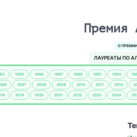
Премия 
О ПРЕМИ
ЛАУРЕАТЫ ПО А
83
1985
1986
1987
1988
1991
1994
19
006
2007
2008
2009
2010
2011
2012
2
018
2019
2020
2021
2022
2023
2024
20
Те