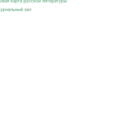
овая карта русской литературы
урнальный зал