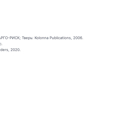
АРГО-РИСК; Тверь: Kolonna Publications, 2006.
с.
rders, 2020.