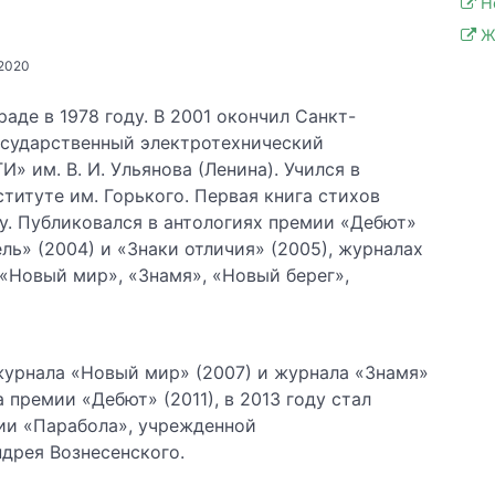
Н
Ж
 2020
аде в 1978 году. В 2001 окончил Санкт-
осударственный электротехнический
» им. В. И. Ульянова (Ленина). Учился в
титуте им. Горького. Первая книга стихов
у. Публиковался в антологиях премии «Дебют»
ль» (2004) и «Знаки отличия» (2005), журналах
«Новый мир», «Знамя», «Новый берег»,
урнала «Новый мир» (2007) и журнала «Знамя»
 премии «Дебют» (2011), в 2013 году стал
ии «Парабола», учрежденной
дрея Вознесенского.