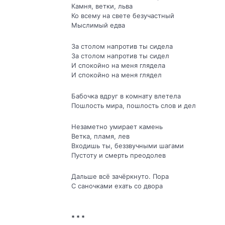
Камня, ветки, льва
Ко всему на свете безучастный
Мыслимый едва
За столом напротив ты сидела
За столом напротив ты сидел
И спокойно на меня глядела
И спокойно на меня глядел
Бабочка вдруг в комнату влетела
Пошлость мира, пошлость слов и дел
Незаметно умирает камень
Ветка, пламя, лев
Входишь ты, беззвучными шагами
Пустоту и смерть преодолев
Дальше всё зачёркнуто. Пора
С саночками ехать со двора
* * *