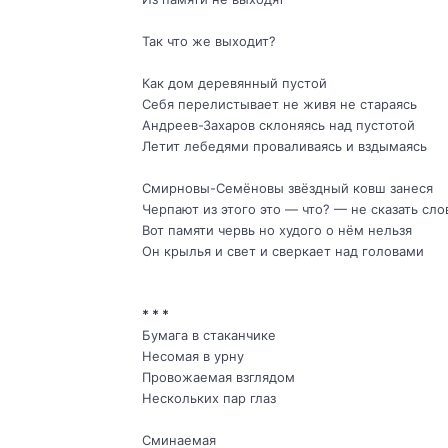
Так что же выходит?
Как дом деревянный пустой
Себя перелистывает не живя не стараясь
Андреев-Захаров склоняясь над пустотой
Летит лебедями проваливаясь и вздымаясь
Смирновы-Семёновы звёздный ковш занеся
Черпают из этого это — что? — не сказать сл
Вот памяти червь но худого о нём нельзя
Он крылья и свет и сверкает над головами
* * *
Бумага в стаканчике
Несомая в урну
Провожаемая взглядом
Нескольких пар глаз
Сминаемая