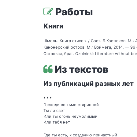
Работы
Книги
Шмель. Книга стихов. / Сост. Л.Костюков. М.: 
Канонерский остров. М.: Воймега, 2014. — 96 
Останься, брат. Ozolnieki: Literature without bo
Из текстов
Из публикаций разных лет
* * *
Господи во тьме старинной
Ты ли свет
Или ты огонь неумолимый
Или тебя нет
Где ты есть, к созданию причастный