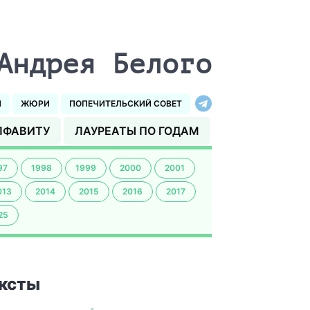
Андрея Белого
И
ЖЮРИ
ПОПЕЧИТЕЛЬСКИЙ СОВЕТ
ЛФАВИТУ
ЛАУРЕАТЫ ПО ГОДАМ
97
1998
1999
2000
2001
013
2014
2015
2016
2017
25
ксты