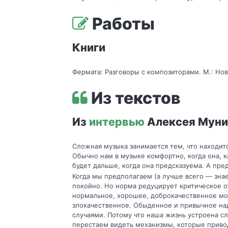
Работы
Книги
Фермата: Разговоры с композиторами. М.: Ново
Из текстов
Из
интервью
Алексея Муни
Сложная музыка занимается тем, что находит
Обычно нам в музыке комфортно, когда она, ка
будет дальше, когда она предсказуема. А пр
Когда мы предполагаем (а лучше всего — знае
покойно. Но норма редуцирует критическое от
нормальное, хорошее, доброкачест­вен­ное мо
злокачественное. Обыденное и привычное на
случаями. Потому что наша жизнь устроена с
перестаем видеть механизмы, которые привод