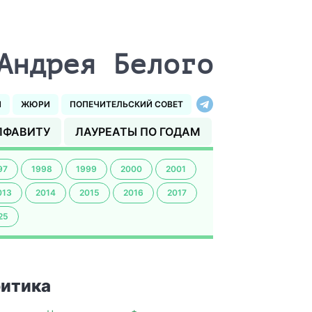
Андрея Белого
И
ЖЮРИ
ПОПЕЧИТЕЛЬСКИЙ СОВЕТ
ЛФАВИТУ
ЛАУРЕАТЫ ПО ГОДАМ
97
1998
1999
2000
2001
013
2014
2015
2016
2017
25
итика