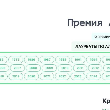
Премия 
О ПРЕМИ
ЛАУРЕАТЫ ПО А
83
1985
1986
1987
1988
1991
1994
19
006
2007
2008
2009
2010
2011
2012
2
018
2019
2020
2021
2022
2023
2024
20
Кр