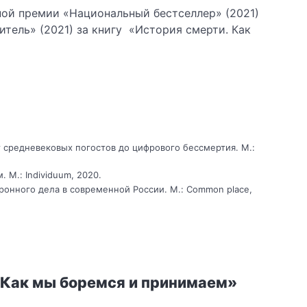
ной премии «Национальный бестселлер» (2021)
тель» (2021) за книгу «История смерти. Как
 средневековых погостов до цифрового бессмертия. М.:
 М.: Individuum, 2020.
ронного дела в современной России. М.: Common place,
. Как мы боремся и принимаем»