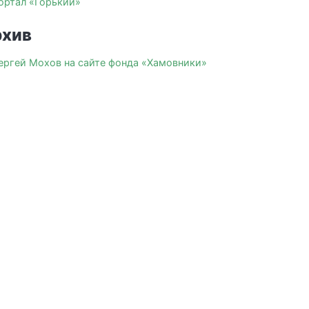
ортал «Горький»
хив
ергей Мохов на сайте фонда «Хамовники»