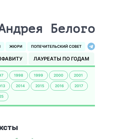
Андрея Белого
И
ЖЮРИ
ПОПЕЧИТЕЛЬСКИЙ СОВЕТ
ЛФАВИТУ
ЛАУРЕАТЫ ПО ГОДАМ
97
1998
1999
2000
2001
013
2014
2015
2016
2017
25
ксты