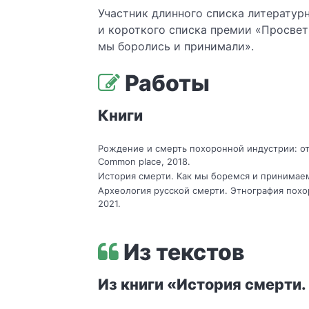
Участник длинного списка литератур
и короткого списка премии «Просвети
мы боролись и принимали».
Работы
Книги
Рождение и смерть похоронной индустрии: от
Common place, 2018.
История смерти. Как мы боремся и принимаем.
Археология русской смерти. Этнография похо
2021.
Из текстов
Из книги «История смерти