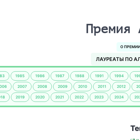
Премия 
О ПРЕМИ
ЛАУРЕАТЫ ПО А
83
1985
1986
1987
1988
1991
1994
19
006
2007
2008
2009
2010
2011
2012
2
018
2019
2020
2021
2022
2023
2024
20
Те