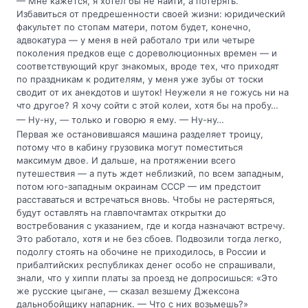
— Мне кажется, я хотел бы не найти, а потерять.
Избавиться от предрешенности своей жизни: юридический
факультет по стопам матери, потом будет, конечно,
адвокатура — у меня в ней работало три или четыре
поколения предков еще с дореволюционных времен — и
соответствующий круг знакомых, вроде тех, что приходят
по праздникам к родителям, у меня уже зубы от тоски
сводит от их анекдотов и шуток! Неужели я не гожусь ни на
что другое? Я хочу сойти с этой колеи, хотя бы на пробу…
— Ну-ну, — только и говорю я ему. — Ну-ну…
Первая же остановившаяся машина разделяет троицу,
потому что в кабину грузовика могут поместиться
максимум двое. И дальше, на протяжении всего
путешествия — а путь ждет неблизкий, по всем западным,
потом юго-западным окраинам СССР — им предстоит
расставаться и встречаться вновь. Чтобы не растеряться,
будут оставлять на главпочтамтах открытки до
востребования с указанием, где и когда назначают встречу.
Это работало, хотя и не без сбоев. Подвозили тогда легко,
подолгу стоять на обочине не приходилось, в России и
прибалтийских республиках денег особо не спрашивали,
знали, что у хиппи платы за проезд не допросишься: «Это
же русские цыгане, — сказал везшему Джексона
дальнобойщику напарник. — Что с них возьмешь?»