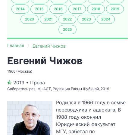
2014
2015
2016
2017
2018
2019
2020
2021
2022
2023
2024
2025
Главная
Евгений Чижов
Евгений Чижов
1966 (Москва)
2019 • Проза
Собиратель рая. М.: АСТ, Редакция Елены Шубиной, 2019
Родился в 1966 году в семье
переводчика и адвоката. В
1988 году окончил
Юридический факультет
МГУ, работал по