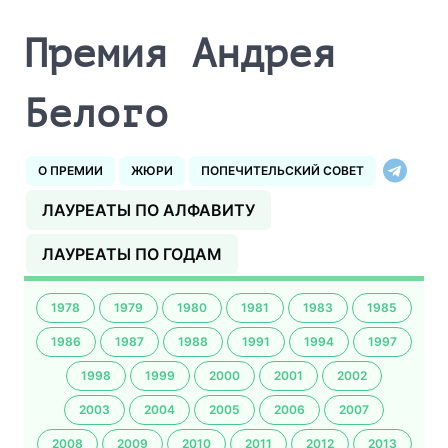
Премия Андрея
Белого
О ПРЕМИИ
ЖЮРИ
ПОПЕЧИТЕЛЬСКИЙ СОВЕТ
ЛАУРЕАТЫ ПО АЛФАВИТУ
ЛАУРЕАТЫ ПО ГОДАМ
1978
1979
1980
1981
1983
1985
1986
1987
1988
1991
1994
1997
1998
1999
2000
2001
2002
2003
2004
2005
2006
2007
2008
2009
2010
2011
2012
2013