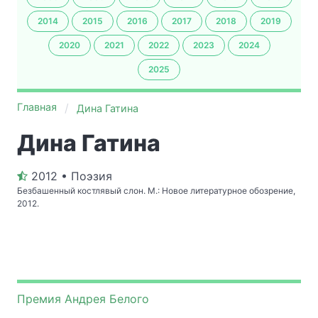
2014
2015
2016
2017
2018
2019
2020
2021
2022
2023
2024
2025
Главная
Дина Гатина
Дина Гатина
2012 • Поэзия
Безбашенный костлявый слон. М.: Новое литературное обозрение,
2012.
Премия Андрея Белого