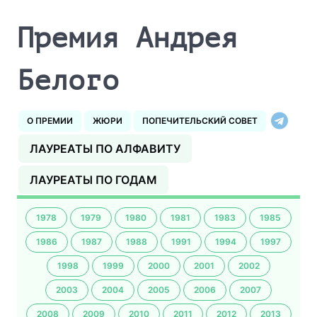
Премия Андрея
Белого
О ПРЕМИИ
ЖЮРИ
ПОПЕЧИТЕЛЬСКИЙ СОВЕТ
ЛАУРЕАТЫ ПО АЛФАВИТУ
ЛАУРЕАТЫ ПО ГОДАМ
1978
1979
1980
1981
1983
1985
1986
1987
1988
1991
1994
1997
1998
1999
2000
2001
2002
2003
2004
2005
2006
2007
2008
2009
2010
2011
2012
2013