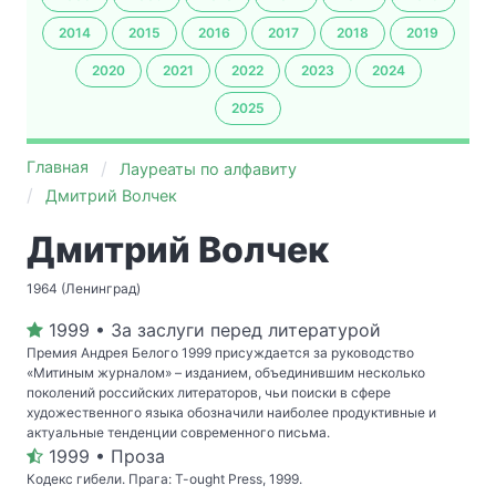
2014
2015
2016
2017
2018
2019
2020
2021
2022
2023
2024
2025
Главная
Лауреаты по алфавиту
Дмитрий Волчек
Дмитрий Волчек
1964 (Ленинград)
1999 • За заслуги перед литературой
Премия Андрея Белого 1999 присуждается за руководство
«Митиным журналом» – изданием, объединившим несколько
поколений российских литераторов, чьи поиски в сфере
художественного языка обозначили наиболее продуктивные и
актуальные тенденции современного письма.
1999 • Проза
Кодекс гибели. Прага: T-ought Press, 1999.