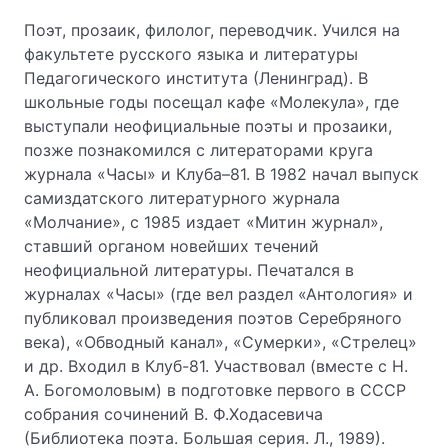
Поэт, прозаик, филолог, переводчик. Учился на
факультете русского языка и литературы
Педагогического института (Ленинград). В
школьные годы посещал кафе «Молекула», где
выступали неофициальные поэты и прозаики,
позже познакомился с литераторами круга
журнала «Часы» и Клуба–81. В 1982 начал выпуск
самиздатского литературного журнала
«Молчание», с 1985 издает «Митин журнал»,
ставший органом новейших течений
неофициальной литературы. Печатался в
журналах «Часы» (где вел раздел «Антология» и
публиковал произведения поэтов Серебряного
века), «Обводный канал», «Сумерки», «Стрелец»
и др. Входил в Клуб-81. Участвовал (вместе с Н.
А. Богомоловым) в подготовке первого в СССР
собрания сочинений В. Ф.Ходасевича
(Библиотека поэта. Большая серия. Л., 1989).