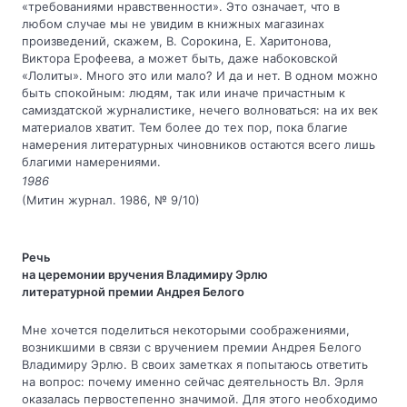
«требованиями нравственности». Это означает, что в
любом случае мы не увидим в книжных магазинах
произведений, скажем, В. Сорокина, Е. Харитонова,
Виктора Ерофеева, а может быть, даже набоковской
«Лолиты». Много это или мало? И да и нет. В одном можно
быть спокойным: людям, так или иначе причастным к
самиздатской журналистике, нечего волноваться: на их век
материалов хватит. Тем более до тех пор, пока благие
намерения литературных чиновников остаются всего лишь
благими намерениями.
1986
(Митин журнал. 1986, № 9/10)
Речь
на церемонии вручения Владимиру Эрлю
литературной премии Андрея Белого
Мне хочется поделиться некоторыми соображениями,
возникшими в связи с вручением премии Андрея Белого
Владимиру Эрлю. В своих заметках я попытаюсь ответить
на вопрос: почему именно сейчас деятельность Вл. Эрля
оказалась первостепенно значимой. Для этого необходимо