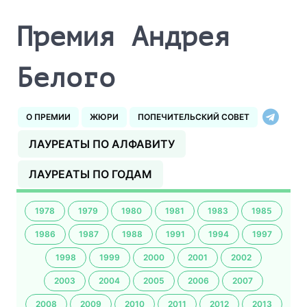
Премия Андрея
Белого
О ПРЕМИИ
ЖЮРИ
ПОПЕЧИТЕЛЬСКИЙ СОВЕТ
ЛАУРЕАТЫ ПО АЛФАВИТУ
ЛАУРЕАТЫ ПО ГОДАМ
1978
1979
1980
1981
1983
1985
1986
1987
1988
1991
1994
1997
1998
1999
2000
2001
2002
2003
2004
2005
2006
2007
2008
2009
2010
2011
2012
2013