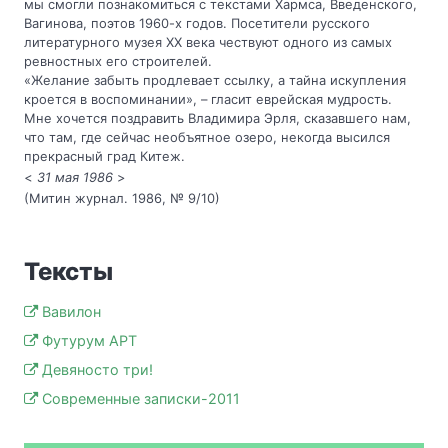
мы смогли познакомиться с текстами Хармса, Введенского,
Вагинова, поэтов 1960-х годов. Посетители русского
литературного музея ХХ века чествуют одного из самых
ревностных его строителей.
«Желание забыть продлевает ссылку, а тайна искупления
кроется в воспоминании», – гласит еврейская мудрость.
Мне хочется поздравить Владимира Эрля, сказавшего нам,
что там, где сейчас необъятное озеро, некогда высился
прекрасный град Китеж.
<
31 мая 1986
>
(Митин журнал. 1986, № 9/10)
Тексты
Вавилон
Футурум АРТ
Девяносто три!
Современные записки-2011