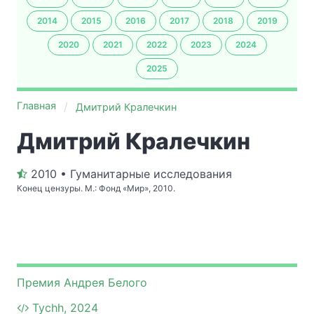
2014
2015
2016
2017
2018
2019
2020
2021
2022
2023
2024
2025
Главная
Дмитрий Кралечкин
Дмитрий Кралечкин
2010 • Гуманитарные исследования
Конец цензуры. М.: Фонд «Мир», 2010.
Премия Андрея Белого
Tychh, 2024