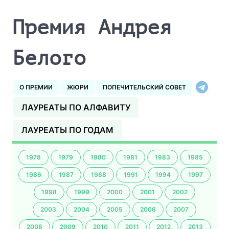
Премия Андрея
Белого
О ПРЕМИИ
ЖЮРИ
ПОПЕЧИТЕЛЬСКИЙ СОВЕТ
ЛАУРЕАТЫ ПО АЛФАВИТУ
ЛАУРЕАТЫ ПО ГОДАМ
1978
1979
1980
1981
1983
1985
1986
1987
1988
1991
1994
1997
1998
1999
2000
2001
2002
2003
2004
2005
2006
2007
2008
2009
2010
2011
2012
2013