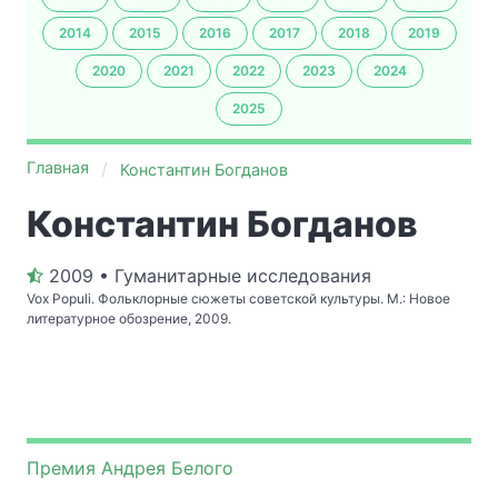
2014
2015
2016
2017
2018
2019
2020
2021
2022
2023
2024
2025
Главная
Константин Богданов
Константин Богданов
2009 • Гуманитарные исследования
Vox Populi. Фольклорные сюжеты советской культуры. М.: Новое
литературное обозрение, 2009.
Премия Андрея Белого