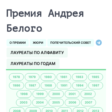
Премия Андрея
Белого
О ПРЕМИИ
ЖЮРИ
ПОПЕЧИТЕЛЬСКИЙ СОВЕТ
ЛАУРЕАТЫ ПО АЛФАВИТУ
ЛАУРЕАТЫ ПО ГОДАМ
1978
1979
1980
1981
1983
1985
1986
1987
1988
1991
1994
1997
1998
1999
2000
2001
2002
2003
2004
2005
2006
2007
2008
2009
2010
2011
2012
2013