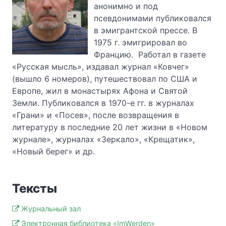
анонимно и под
псевдонимами публиковался
в эмигрантской прессе. В
1975 г. эмигрировал во
Францию. Работал в газете
«Русская мысль», издавал журнал «Ковчег»
(вышло 6 номеров), путешествовал по США и
Европе, жил в монастырях Афона и Святой
Земли. Публиковался в 1970-е гг. в журналах
«Грани» и «Посев», после возвращения в
литературу в последние 20 лет жизни в «Новом
журнале», журналах «Зеркало», «Крещатик»,
«Новый берег» и др.
Тексты
Журнальный зал
Электронная библиотека «ImWerden»