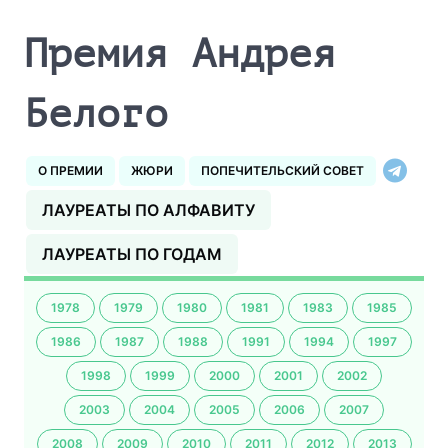
Премия Андрея
Белого
О ПРЕМИИ
ЖЮРИ
ПОПЕЧИТЕЛЬСКИЙ СОВЕТ
ЛАУРЕАТЫ ПО АЛФАВИТУ
ЛАУРЕАТЫ ПО ГОДАМ
1978
1979
1980
1981
1983
1985
1986
1987
1988
1991
1994
1997
1998
1999
2000
2001
2002
2003
2004
2005
2006
2007
2008
2009
2010
2011
2012
2013