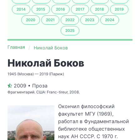
2014
2015
2016
2017
2018
2019
2020
2021
2022
2023
2024
2025
Главная
Николай Боков
Николай Боков
1945 (Москва) — 2019 (Париж)
2009 • Проза
Фрагментарий. США: Franc-tireur, 2008.
Окончил философский
факультет МГУ (1969),
работал в Фундаментальной
библиотеке общественных
наук АН СССР. С 1970 г.