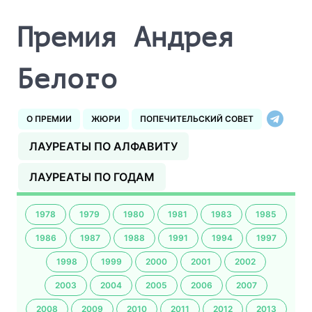
Премия Андрея
Белого
О ПРЕМИИ
ЖЮРИ
ПОПЕЧИТЕЛЬСКИЙ СОВЕТ
ЛАУРЕАТЫ ПО АЛФАВИТУ
ЛАУРЕАТЫ ПО ГОДАМ
1978
1979
1980
1981
1983
1985
1986
1987
1988
1991
1994
1997
1998
1999
2000
2001
2002
2003
2004
2005
2006
2007
2008
2009
2010
2011
2012
2013