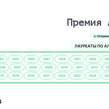
Премия 
О ПРЕМИ
ЛАУРЕАТЫ ПО А
83
1985
1986
1987
1988
1991
1994
19
006
2007
2008
2009
2010
2011
2012
2
018
2019
2020
2021
2022
2023
2024
20
в