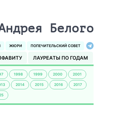
Андрея Белого
И
ЖЮРИ
ПОПЕЧИТЕЛЬСКИЙ СОВЕТ
ЛФАВИТУ
ЛАУРЕАТЫ ПО ГОДАМ
97
1998
1999
2000
2001
013
2014
2015
2016
2017
25