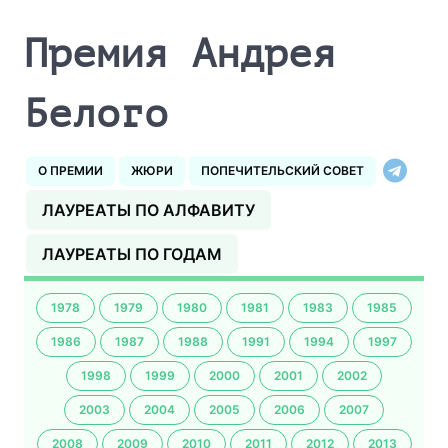
Премия Андрея
Белого
О ПРЕМИИ
ЖЮРИ
ПОПЕЧИТЕЛЬСКИЙ СОВЕТ
ЛАУРЕАТЫ ПО АЛФАВИТУ
ЛАУРЕАТЫ ПО ГОДАМ
1978
1979
1980
1981
1983
1985
1986
1987
1988
1991
1994
1997
1998
1999
2000
2001
2002
2003
2004
2005
2006
2007
2008
2009
2010
2011
2012
2013