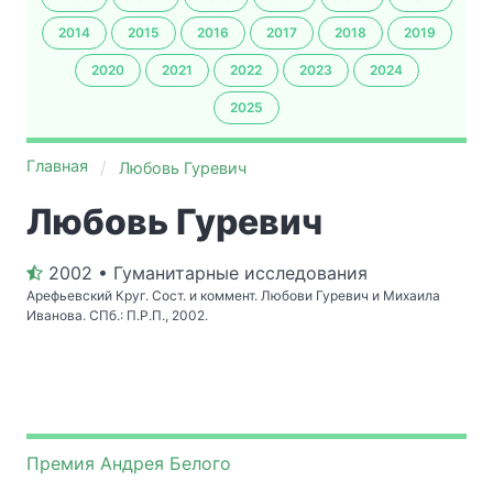
2014
2015
2016
2017
2018
2019
2020
2021
2022
2023
2024
2025
Главная
Любовь Гуревич
Любовь Гуревич
2002 • Гуманитарные исследования
Арефьевский Круг. Сост. и коммент. Любови Гуревич и Михаила
Иванова. СПб.: П.Р.П., 2002.
Премия Андрея Белого