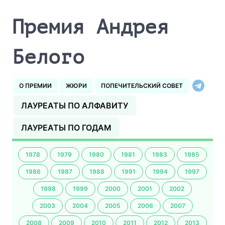
Премия Андрея
Белого
О ПРЕМИИ
ЖЮРИ
ПОПЕЧИТЕЛЬСКИЙ СОВЕТ
ЛАУРЕАТЫ ПО АЛФАВИТУ
ЛАУРЕАТЫ ПО ГОДАМ
1978
1979
1980
1981
1983
1985
1986
1987
1988
1991
1994
1997
1998
1999
2000
2001
2002
2003
2004
2005
2006
2007
2008
2009
2010
2011
2012
2013