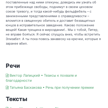
поставленные над ними опекуны, доведись им узнать об 
этом прибежище свободы, поднимут в своем цеховом 
союзе тревогу, и тогда какой-нибудь фельдфебель – с 
заниженными представлениями о справедливости – 
вломится в священную обитель и доставит беззащитных 
юнцов в исправительное заведение. Каково положение 
вещей! Какая трещина в мироздании!.. Мы с тобой, Питер, 
не вправе бояться. Я сейчас спущусь вниз, чтобы встретить 
Элизабет. А ты пока повесь занавеску на крючки, которые я 
заранее вбил.
Речи
Виктор Лапицкий • Тезисы к похвале и
благодарности
Татьяна Баскакова • Речь при получении премии
Тексты