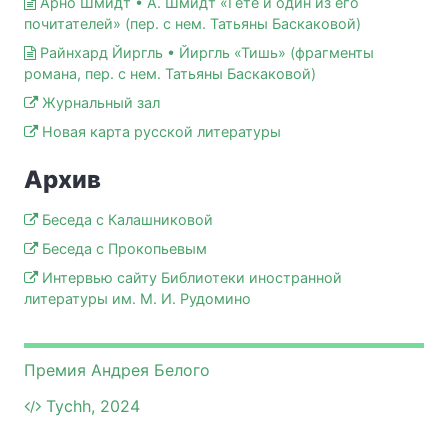
Арно Шмидт • А. Шмидт «Гёте и один из его
почитателей» (пер. с нем. Татьяны Баскаковой)
Райнхард Йиргль • Йиргль «Тишь» (фрагменты
романа, пер. с нем. Татьяны Баскаковой)
Журнальный зал
Новая карта русской литературы
Архив
Беседа с Калашниковой
Беседа с Прокопьевым
Интервью сайту Библиотеки иностранной
литературы им. М. И. Рудомино
Премия Андрея Белого
Tychh, 2024