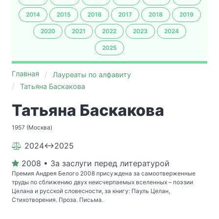
2014
2015
2016
2017
2018
2019
2020
2021
2022
2023
2024
2025
Главная
Лауреаты по алфавиту
Татьяна Баскакова
Татьяна Баскакова
1957 (Москва)
2024↔2025
2008 • За заслуги перед литературой
Премия Андрея Белого 2008 присуждена за самоотверженные
труды по сближению двух неисчерпаемых вселенных – поэзии
Целана и русской словесности, за книгу: Пауль Целан,
Стихотворения. Проза. Письма.