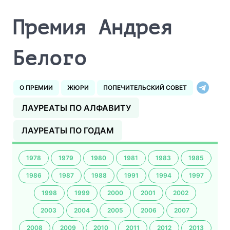
Премия Андрея
Белого
О ПРЕМИИ
ЖЮРИ
ПОПЕЧИТЕЛЬСКИЙ СОВЕТ
ЛАУРЕАТЫ ПО АЛФАВИТУ
ЛАУРЕАТЫ ПО ГОДАМ
1978
1979
1980
1981
1983
1985
1986
1987
1988
1991
1994
1997
1998
1999
2000
2001
2002
2003
2004
2005
2006
2007
2008
2009
2010
2011
2012
2013