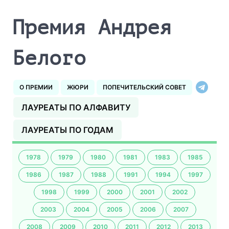
Премия Андрея
Белого
О ПРЕМИИ
ЖЮРИ
ПОПЕЧИТЕЛЬСКИЙ СОВЕТ
ЛАУРЕАТЫ ПО АЛФАВИТУ
ЛАУРЕАТЫ ПО ГОДАМ
1978
1979
1980
1981
1983
1985
1986
1987
1988
1991
1994
1997
1998
1999
2000
2001
2002
2003
2004
2005
2006
2007
2008
2009
2010
2011
2012
2013