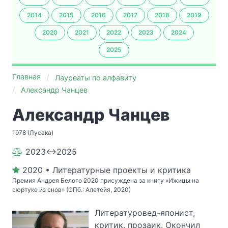
2014
2015
2016
2017
2018
2019
2020
2021
2022
2023
2024
2025
Главная
Лауреаты по алфавиту
Александр Чанцев
Александр Чанцев
1978 (Лусака)
2023↔2025
2020 • Литературные проекты и критика
Премия Андрея Белого 2020 присуждена за книгу «Ижицы на
сюртуке из снов» (СПб.: Алетейя, 2020)
Литературовед-японист,
критик, прозаик. Окончил