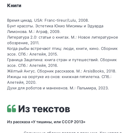
Книги
Время цикад. USA: Franc-tireur/Lulu, 2008.
Бунт красоты. Эстетика Юкио Мисимы и Эдуарда
Лимонова. М.: Аграф, 2009.
Литература 2.0: статьи о книгах. М.: Новое литературное
обозрение, 2011.
Когда рыбы встречают птиц: люди, книги, кино. Сборник
эссе. СПб.: Алетейя, 2015.
Граница Зацепина: книга стран и путешествий. Сборник
эссе. СПб.: Алетейя, 2016.
Жёлтый Ангус. Сборник рассказов. М.: ArsisBooks, 2018.
Ижицы на сюртуке из снов: книжная пятилетка. СПб.:
Алетейя, 2020.
Духи для роботов и манекенов. М.: Пальмира, 2023.
Из текстов
Из рассказа «У тишины, или СССР 2013»
...Солнечные яблоки падают в прах мха. Как капля в 