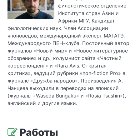
филологическое отделение
Института стран Азии и
Африки МГУ. Кандидат
филологических наук. Член Ассоциации
японоведов, международный эксперт МАГАТЭ,
Международного ПЕН-клуба. Постоянный автор
журналов «Новый мир» и «Новое литературное
обозрение» и др., колумнист сайта «Частный
корреспондент» и «Rara Avis. Открытая
критика», ведущий рубрики «non-fiction Pro» в
журнале «Дружба народов». Произведения А.
Чанцева выходили в переводах на японский
(журналы «Waseda Bungaku» и «Rosia Tsushin»),
английский и другие языки.
Работы