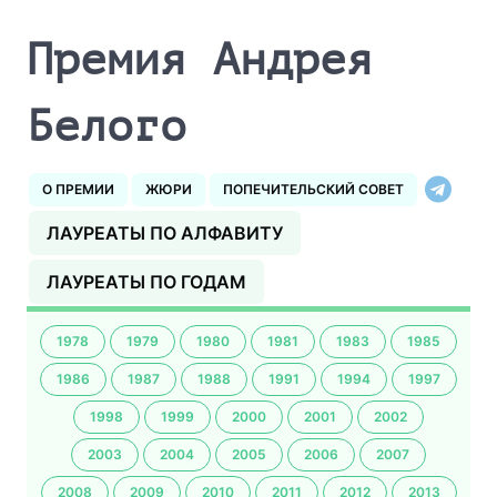
Премия Андрея
Белого
О ПРЕМИИ
ЖЮРИ
ПОПЕЧИТЕЛЬСКИЙ СОВЕТ
ЛАУРЕАТЫ ПО АЛФАВИТУ
ЛАУРЕАТЫ ПО ГОДАМ
1978
1979
1980
1981
1983
1985
1986
1987
1988
1991
1994
1997
1998
1999
2000
2001
2002
2003
2004
2005
2006
2007
2008
2009
2010
2011
2012
2013