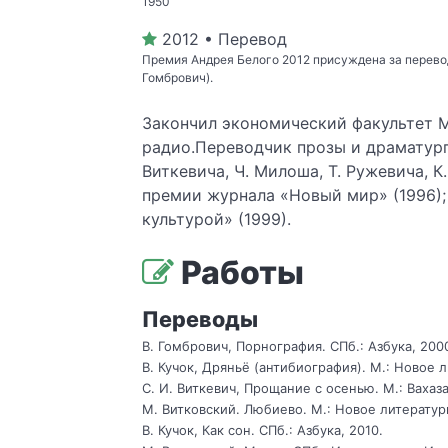
1950
2012 • Перевод
Премия Андрея Белого 2012 присуждена за перевод
Гомбрович).
Закончил экономический факультет М
радио.Переводчик прозы и драматурги
Виткевича, Ч. Милоша, Т. Ружевича, К
премии журнала «Новый мир» (1996); 
культурой» (1999).
Работы
Переводы
В. Гомбрович, Порнография. СПб.: Азбука, 200
В. Кучок, Дряньё (антибиография). М.: Новое 
С. И. Виткевич, Прощание с осенью. М.: Вахаза
М. Витковский. Любиево. М.: Новое литератур
В. Кучок, Как сон. СПб.: Азбука, 2010.