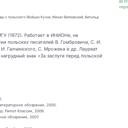
Бо
пер
ы с польского (Войцех Кучок, Михал Витковский, Витольд
ГУ (1972). Работает в ИНИОНе, на
и польских писателей В. Гомбровича, С. И.
. И. Галчинского, С. Мрожека и др. Лауреат
нагрудный знак «За заслуги перед польской
0.
литературное обозрение, 2005.
р; Рипол Классик, 2006.
ное обозрение, 2007.