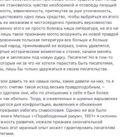
нее становилось чувство необоримой и отовсюду лезущей
ность, взвинченность, притянутая за уши утонченность,
ществовало одно лишь сред­ство, чтобы выбраться из этого
сь ее механизм и чистосердечно признать верховенство
енно этого не просто боялась наша лите­ратура, на это ни
о лишь такое признание могло вооружить их новой правдой
 довоенная польская литература все больше и больше
ый народ, прини­мавший ее всерьез, очень удивлялся,
пертые историческим моментом к стенке, начали менять
ре и заплясали под новую дудку. Писатели! Но в том-то
кото­рые ни за что не хотели перестать быть писателями,
, лишь бы только удержаться в своем писатель­стве.
али давить те же самые силы, какие давили на них, то я
ого: считаю такой исход весьма правдоподобным, –
то сделали они, ибо по отношению к себе я был более
 так обильно. Тогда, в оживленных и шумных варшавских
егося дня конфронтации, выявления и обна­жения
й призывал избегать славословия. Однако не все было
 в книге Милоша <«Порабощенный разум», 1951> я склонен
можность развития, нежели признаки окончательной
колько этот мрачный опыт может гарантировать писателям
легами.