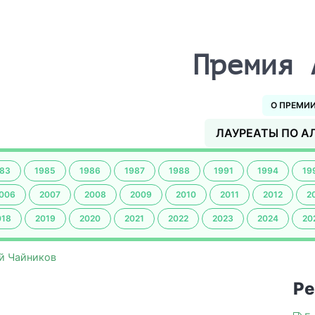
Премия 
О ПРЕМИ
ЛАУРЕАТЫ ПО А
83
1985
1986
1987
1988
1991
1994
19
006
2007
2008
2009
2010
2011
2012
2
018
2019
2020
2021
2022
2023
2024
20
й Чайников
Ре