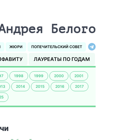
Андрея Белого
И
ЖЮРИ
ПОПЕЧИТЕЛЬСКИЙ СОВЕТ
ЛФАВИТУ
ЛАУРЕАТЫ ПО ГОДАМ
97
1998
1999
2000
2001
013
2014
2015
2016
2017
25
чи