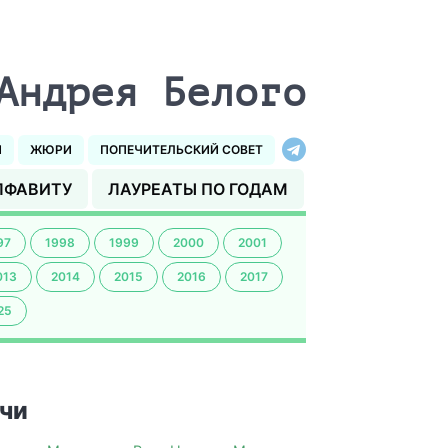
Андрея Белого
И
ЖЮРИ
ПОПЕЧИТЕЛЬСКИЙ СОВЕТ
ЛФАВИТУ
ЛАУРЕАТЫ ПО ГОДАМ
97
1998
1999
2000
2001
013
2014
2015
2016
2017
25
чи