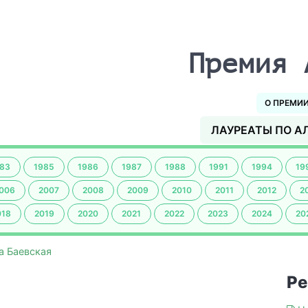
Премия 
О ПРЕМИ
ЛАУРЕАТЫ ПО А
83
1985
1986
1987
1988
1991
1994
19
006
2007
2008
2009
2010
2011
2012
2
018
2019
2020
2021
2022
2023
2024
20
а Баевская
Ре