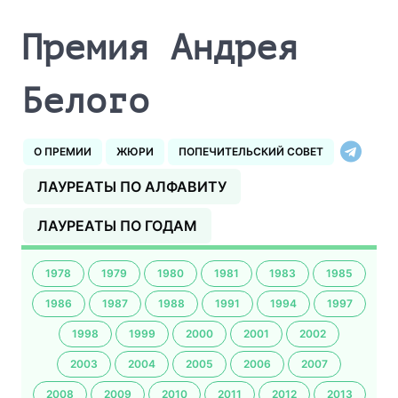
Премия Андрея
Белого
О ПРЕМИИ
ЖЮРИ
ПОПЕЧИТЕЛЬСКИЙ СОВЕТ
ЛАУРЕАТЫ ПО АЛФАВИТУ
ЛАУРЕАТЫ ПО ГОДАМ
1978
1979
1980
1981
1983
1985
1986
1987
1988
1991
1994
1997
1998
1999
2000
2001
2002
2003
2004
2005
2006
2007
2008
2009
2010
2011
2012
2013