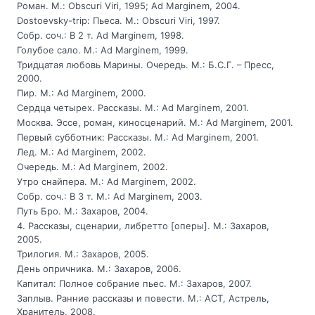
Роман. М.: Obscuri Viri, 1995; Ad Marginem, 2004.
Dostoevsky-trip: Пьеса. М.: Obscuri Viri, 1997.
Собр. соч.: В 2 т. Ad Marginem, 1998.
Голубое сало. M.: Ad Marginem, 1999.
Тридцатая любовь Марины. Очередь. М.: Б.С.Г. – Пресс,
2000.
Пир. M.: Ad Marginem, 2000.
Сердца четырех. Рассказы. M.: Ad Marginem, 2001.
Москва. Эссе, роман, киносценарий. M.: Ad Marginem, 2001.
Первый субботник: Рассказы. M.: Ad Marginem, 2001.
Лед. M.: Ad Marginem, 2002.
Очередь. M.: Ad Marginem, 2002.
Утро снайпера. M.: Ad Marginem, 2002.
Собр. соч.: В 3 т. M.: Ad Marginem, 2003.
Путь Бро. М.: Захаров, 2004.
4. Рассказы, сценарии, либретто [оперы]. М.: Захаров,
2005.
Трилогия. М.: Захаров, 2005.
День опричника. М.: Захаров, 2006.
Капитал: Полное собрание пьес. М.: Захаров, 2007.
Заплыв. Ранние рассказы и повести. М.: АСТ, Астрель,
Хранитель, 2008.