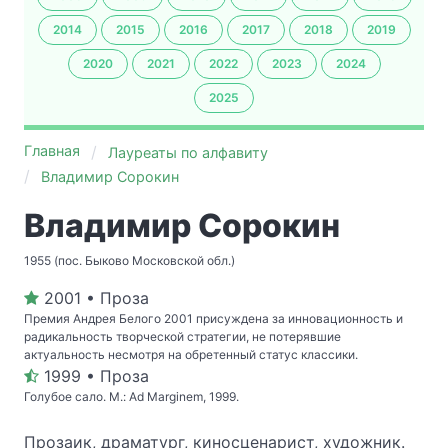
2014
2015
2016
2017
2018
2019
2020
2021
2022
2023
2024
2025
Главная
Лауреаты по алфавиту
Владимир Сорокин
Владимир Сорокин
1955 (пос. Быково Московской обл.)
2001 • Проза
Премия Андрея Белого 2001 присуждена за инновационность и
радикальность творческой стратегии, не потерявшие
актуальность несмотря на обретенный статус классики.
1999 • Проза
Голубое сало. М.: Ad Marginem, 1999.
Прозаик, драматург, киносценарист, художник.