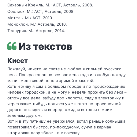
Сахарный Кремль. М.: АСТ, Астрель, 2008.
Обелиск. М.: АСТ, Астрель, 2008.
Метель. М.: АСТ. 2010.
Моноклон. М.: Астрель, 2010.
Теллурия. М.: Астрель, 2014.
Из текстов
Кисет
Пожалуй, ничего не свете не люблю я сильней русского
леса. Прекрасен он во все времена года и в любую погоду
манит меня своей неповторимой красотой.
Хоть и живу я сам в большом городе и по происхождению
человек городской, а не могу и недели прожить без леса –
отложу все дела, забуду про хлопоты, сяду в электричку и
через какие-нибудь полчаса уже шагаю по проселочной
дороге, поглядывая вперед, ожидая встречи с моим
зеленым другом.
Вот и в эту пятницу не удержался, встал раньше солнышка,
позавтракал быстро, по-походному, сунул в карман
штормовки пару яблок – и к вокзалу.