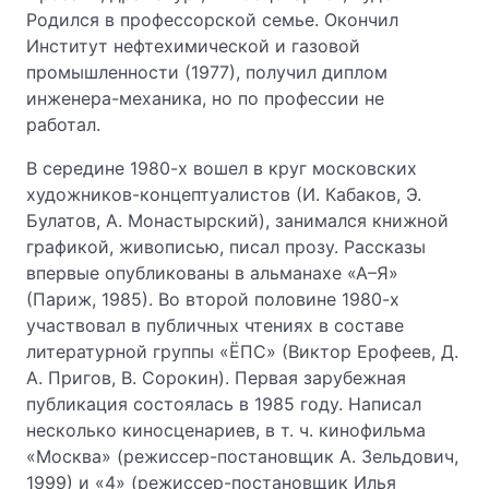
Родился в профессорской семье. Окончил
Институт нефтехимической и газовой
промышленности (1977), получил диплом
инженера-механика, но по профессии не
работал.
В середине 1980-х вошел в круг московских
художников-концептуалистов (И. Кабаков, Э.
Булатов, А. Монастырский), занимался книжной
графикой, живописью, писал прозу. Рассказы
впервые опубликованы в альманахе «А–Я»
(Париж, 1985). Во второй половине 1980-х
участвовал в публичных чтениях в составе
литературной группы «ЁПС» (Виктор Ерофеев, Д.
А. Пригов, В. Сорокин). Первая зарубежная
публикация состоялась в 1985 году. Написал
несколько киносценариев, в т. ч. кинофильма
«Москва» (режиссер-постановщик А. Зельдович,
1999) и «4» (режиссер-постановщик Илья