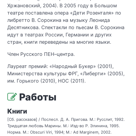
Хржановский, 2004). В 2005 году в Большом
театре поставлена опера «Дети Розенталя» по
либретто В. Сорокина на музыку Леонида
Десятникова. Спектакли по пьесам В. Сорокина
идут в театрах России, Германии и других
стран, книги переведены на многие языки.
Член Русского ПЕН–центра.
Лауреат премий: «Народный Букер» (2001),
Министерства культуры ФРГ, «Либерти» (2005),
им. Горького (2010), НОС (2011).
Работы
Книги
[Сб. рассказов] / Послесл. Д. А. Пригова. М.: Русслит, 1992.
Тридцатая любовь Марины. М.: Изд-во Р. Элинина, 1995.
Норма. М.: Obscuri Viri, 1994; M.: Ad Marginem, 2002.