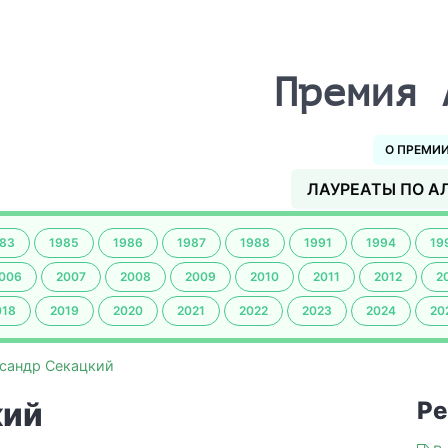
Премия 
О ПРЕМИ
ЛАУРЕАТЫ ПО А
83
1985
1986
1987
1988
1991
1994
19
006
2007
2008
2009
2010
2011
2012
2
018
2019
2020
2021
2022
2023
2024
20
сандр Секацкий
кий
Ре