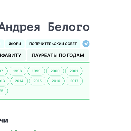
Андрея Белого
И
ЖЮРИ
ПОПЕЧИТЕЛЬСКИЙ СОВЕТ
ЛФАВИТУ
ЛАУРЕАТЫ ПО ГОДАМ
97
1998
1999
2000
2001
013
2014
2015
2016
2017
25
чи