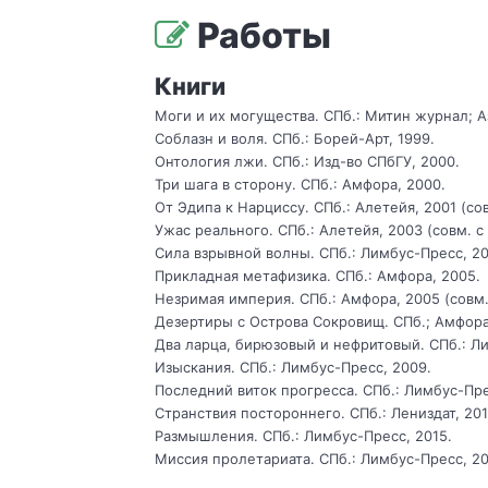
Работы
Книги
Моги и их могущества. СПб.: Митин журнал; Аз
Соблазн и воля. СПб.: Борей-Арт, 1999.
Онтология лжи. СПб.: Изд-во СПбГУ, 2000.
Три шага в сторону. СПб.: Амфора, 2000.
От Эдипа к Нарциссу. СПб.: Алетейя, 2001 (со
Ужас реального. СПб.: Алетейя, 2003 (совм. с
Сила взрывной волны. СПб.: Лимбус-Пресс, 20
Прикладная метафизика. СПб.: Амфора, 2005.
Незримая империя. СПб.: Амфора, 2005 (совм.
Дезертиры с Острова Сокровищ. СПб.; Амфора
Два ларца, бирюзовый и нефритовый. СПб.: Л
Изыскания. СПб.: Лимбус-Пресс, 2009.
Последний виток прогресса. СПб.: Лимбус-Пре
Странствия постороннего. СПб.: Лениздат, 201
Размышления. СПб.: Лимбус-Пресс, 2015.
Миссия пролетариата. СПб.: Лимбус-Пресс, 20