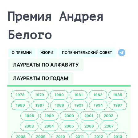
Премия Андрея
Белого
О ПРЕМИИ
ЖЮРИ
ПОПЕЧИТЕЛЬСКИЙ СОВЕТ
ЛАУРЕАТЫ ПО АЛФАВИТУ
ЛАУРЕАТЫ ПО ГОДАМ
1978
1979
1980
1981
1983
1985
1986
1987
1988
1991
1994
1997
1998
1999
2000
2001
2002
2003
2004
2005
2006
2007
2008
2009
2010
2011
2012
2013