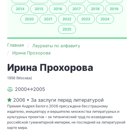
2014
2015
2016
2017
2018
2019
2020
2021
2022
2023
2024
2025
Главная
Лауреаты по алфавиту
Ирина Прохорова
Ирина Прохорова
1956 (Москва)
2000↔2005
2006 • За заслуги перед литературой
Премия Андрея Белого 2006 присуждена бесстрашному
издателю, инициатору и вершителю множества литературных и
культурных проектов – за титанический труд по возведению
российской гуманитарной империи, не последней на литературной
карте мира.