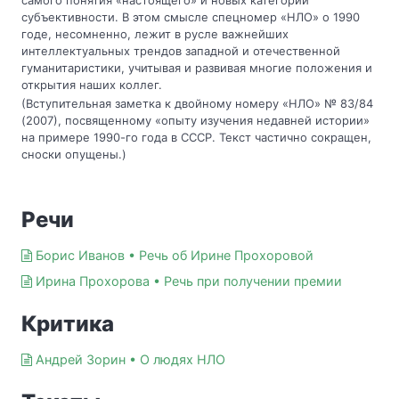
самого понятия «настоящего» и новых категорий
субъективности. В этом смысле спецномер «НЛО» о 1990
годе, несомненно, лежит в русле важнейших
интеллектуальных трендов западной и отечественной
гуманитаристики, учитывая и развивая многие положения и
открытия наших коллег.
(Вступительная заметка к двойному номеру «НЛО» № 83/84
(2007), посвященному «опыту изучения недавней истории»
на примере 1990-го года в СССР. Текст частично сокращен,
сноски опущены.)
Речи
Борис Иванов • Речь об Ирине Прохоровой
Ирина Прохорова • Речь при получении премии
Критика
Андрей Зорин • О людях НЛО