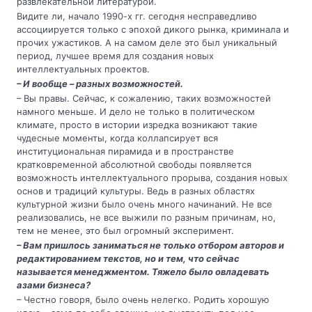
развлекательной литературой.
Видите ли, начало 1990-х гг. сегодня несправедливо
ассоциируется только с эпохой дикого рынка, криминала и
прочих ужастиков. А на самом деле это был уникальный
период, лучшее время для создания новых
интеллектуальных проектов.
– И вообще – разных возможностей.
– Вы правы. Сейчас, к сожалению, таких возможностей
намного меньше. И дело не только в политическом
климате, просто в истории изредка возникают такие
чудесные моменты, когда коллапсирует вся
институциональная пирамида и в пространстве
кратковременной абсолютной свободы появляется
возможность интеллектуального прорыва, создания новых
основ и традиций культуры. Ведь в разных областях
культурной жизни было очень много начинаний. Не все
реализовались, не все выжили по разным причинам, но,
тем не менее, это был огромный эксперимент.
– Вам пришлось заниматься не только отбором авторов и
редактированием текстов, но и тем, что сейчас
называется менеджментом. Тяжело было овладевать
азами бизнеса?
– Честно говоря, было очень нелегко. Родить хорошую